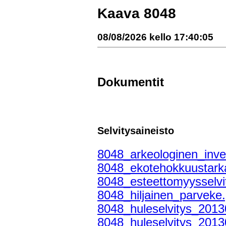
Kaava 8048
08/08/2026 kello 17:40:05
Dokumentit
Selvitysaineisto
8048_arkeologinen_inven
8048_ekotehokkuustarka
8048_esteettomyysselvi
8048_hiljainen_parveke.
8048_huleselvitys_2013
8048_huleselvitys_2013