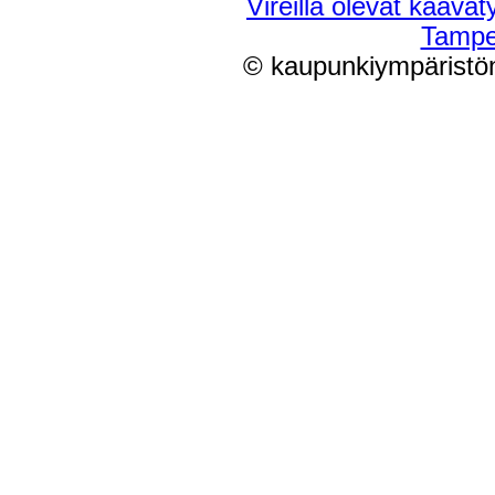
Vireillä olevat kaavaty
Tampe
© kaupunkiympäristön